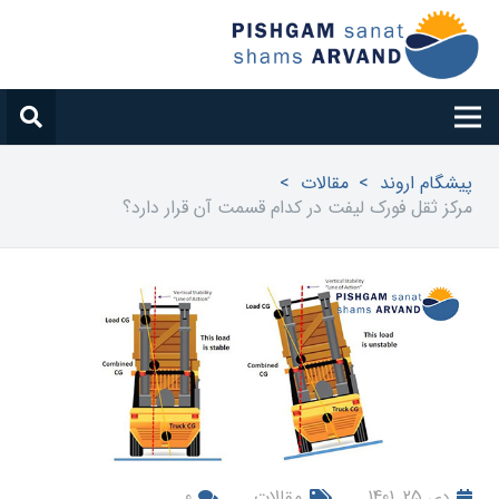
پیشگام اروند
>
مقالات
>
مرکز ثقل فورک لیفت در کدام قسمت آن قرار دارد؟
دی 25, 1401
مقالات
0