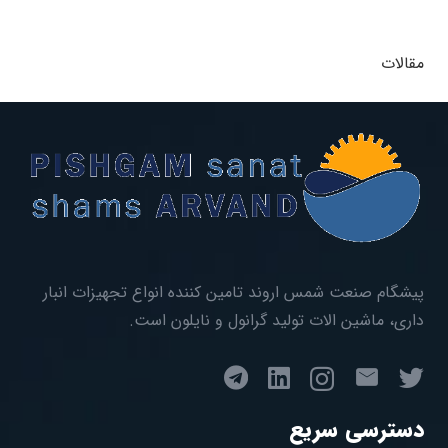
مقالات
پیشگام صنعت شمس اروند تامین کننده انواع تجهیزات انبار
داری، ماشین الات تولید گرانول و نایلون است.
دسترسی سریع