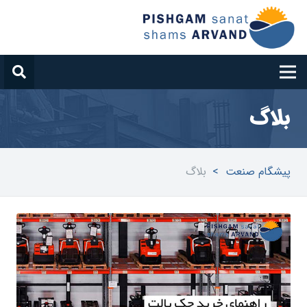
بلاگ
پیشگام صنعت
>
بلاگ