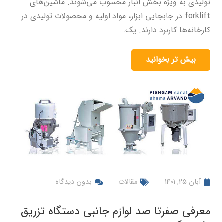
تولیدی به ویژه بخش انبار محسوب می‌شوند.‌ ماشین‌های
forklift در جابجایی ابزار، مواد اولیه و محصولات تولیدی در
کارخانه‌ها کاربرد دارند. یک…
بیش تر بخوانید
آبان 25, 1401
مقالات
بدون دیدگاه
معرفی صفرتا صد لوازم جانبی دستگاه تزریق