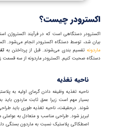
اکسترودر چیست؟
اکسترودر دستگاهی است که در فرآیند اکستروژن استفاد
بیان شد، توسط دستگاه اکسترودر انجام می‌شود. اکس
ماردونه
تقسیم بندی می‌شوند. قبل از پرداختن به
تف
دستگاه صحبت کنیم. اکسترودر ماردونه از سه قسمت زی
ناحیه تغذیه
ناحیه تغذیه وظیفه دادن گرمای اولیه به پلاست
بسیار مهم است زیرا عمق ثابت ماردون باید ب
شوند. درحقیقت، ناحیه تغذیه طوری باید طراحی 
لبریز شود. طراحی مناسب و متعادل به عواملی 
اصطکاکی پلاستیک نسبت به ماردون بستگی دار