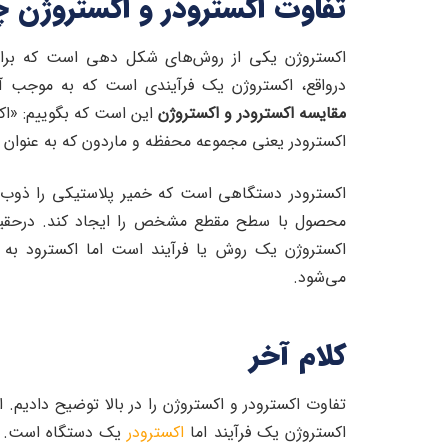
تفاوت اکسترودر و اکستروژن
اکستروژن یکی از روش‌های شکل دهی است که برا
درواقع، اکستروژن یک فرآیندی است که به موجب آن
مقایسه اکسترودر و اکستروژن
این است که بگوییم: «اک
اکسترودر یعنی مجموعه محفظه و ماردون که به عنوان
اکسترودر دستگاهی است که خمیر پلاستیکی را ذوب می
محصول با سطح مقطع مشخص را ایجاد کند. درحقیق
اکستروژن یک روش یا فرآیند است اما اکسترود به 
می‌شود.
کلام آخر
تفاوت اکسترودر و اکستروژن را در بالا توضیح دادیم.
اکستروژن یک فرآیند اما
اکسترودر
یک دستگاه است. موا