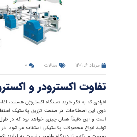
مرداد 6, 1401
مقالات
0
تفاوت اکسترودر و اکست
افرادی که به فکر خرید دستگاه اکستروژن هستند، اغل
دوی این اصطلاحات در صنعت تزریق پلاستیک استفاده
است و این دقیقاً همان چیزی خواهد بود که در طول فر
تولید انواع محصولات پلاستیکی استفاده می‌شود. در 
صحبت می‌کنیم تا دیدگاه واضحی نسبت به فرآیند اکس