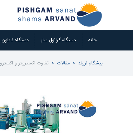
خانه
دستگاه گرانول ساز
دستگاه نایلون 
پیشگام اروند
>
مقالات
>
تفاوت اکسترودر و اکستر