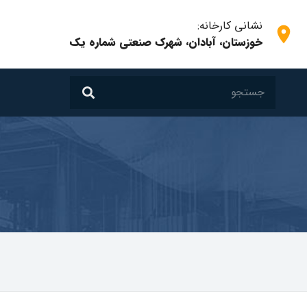
نشانی کارخانه:
room
خوزستان، آبادان، شهرک صنعتی شماره یک